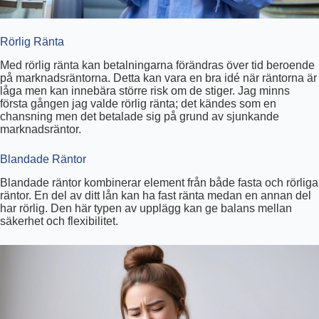
Rörlig Ränta
Med rörlig ränta kan betalningarna förändras över tid beroende
på marknadsräntorna. Detta kan vara en bra idé när räntorna är
låga men kan innebära större risk om de stiger. Jag minns
första gången jag valde rörlig ränta; det kändes som en
chansning men det betalade sig på grund av sjunkande
marknadsräntor.
Blandade Räntor
Blandade räntor kombinerar element från både fasta och rörliga
räntor. En del av ditt lån kan ha fast ränta medan en annan del
har rörlig. Den här typen av upplägg kan ge balans mellan
säkerhet och flexibilitet.