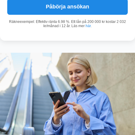
Påbörja ansökan
Räkneexempel: Effektiv ränta 6.98 %. Ett lån på 200 000 kr kostar 2 032
kr/månad i 12 år. Läs mer
här
.