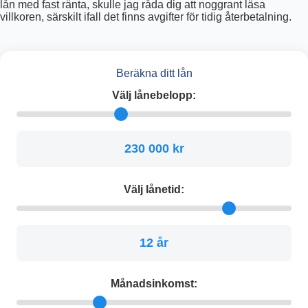
lån med fast ränta, skulle jag råda dig att noggrant läsa
villkoren, särskilt ifall det finns avgifter för tidig återbetalning.
Beräkna ditt lån
Välj lånebelopp:
230 000 kr
Välj lånetid:
12 år
Månadsinkomst: