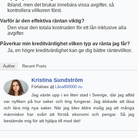
Ibland, men det brukar innebära vissa avgifter, så
kontrollera villkoren först.
Varför är den effektiva räntan viktig?
Den visar den totala kostnaden för ett lån inklusive alla
avgifter.
Påverkar min kreditvärdighet vilken typ av ränta jag får?
Ja, en högre kreditvärdighet kan ge dig bättre räntevillkor.
Author
Recent Posts
Kristina Sundström
at
Författare
Låna800000.nu
Jag växte upp i en liten stad i Sverige, där jag alltid
var nyfiken på hur saker och ting fungerar. Jag älskade att läsa
och lära mig nya saker. När jag blev äldre insåg jag att många
människor har svårt att förstå ekonomi och pengar. Så jag
bestämde mig för att hjälpa till med det!