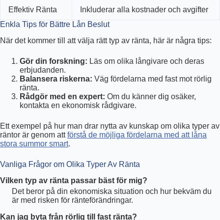
Effektiv Ränta
Inkluderar alla kostnader och avgifter
Enkla Tips för Bättre Lån Beslut
När det kommer till att välja rätt typ av ränta, här är några tips:
Gör din forskning:
Läs om olika långivare och deras
erbjudanden.
Balansera riskerna:
Väg fördelarna med fast mot rörlig
ränta.
Rådgör med en expert:
Om du känner dig osäker,
kontakta en ekonomisk rådgivare.
Ett exempel på hur man drar nytta av kunskap om olika typer av
räntor är genom att
förstå de möjliga fördelarna med att låna
stora summor smart
.
Vanliga Frågor om Olika Typer Av Ränta
Vilken typ av ränta passar bäst för mig?
Det beror på din ekonomiska situation och hur bekväm du
är med risken för ränteförändringar.
Kan jag byta från rörlig till fast ränta?