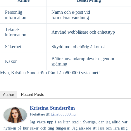
Ämne
Beskrivning
Personlig
Namn och e-post vid
information
formuläranvändning
Teknisk
Använd webbläsare och enhetstyp
information
Säkerhet
Skydd mot obehörig åtkomst
Bättre användarupplevelse genom
Kakor
spårning
Mvh, Kristina Sundström från Låna800000.se-teamet!
Author
Recent Posts
Kristina Sundström
at
Författare
Låna800000.nu
Jag växte upp i en liten stad i Sverige, där jag alltid var
nyfiken på hur saker och ting fungerar. Jag älskade att läsa och lära mig