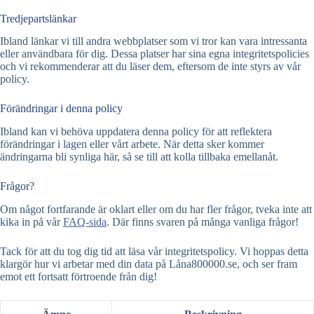
Tredjepartslänkar
Ibland länkar vi till andra webbplatser som vi tror kan vara intressanta
eller användbara för dig. Dessa platser har sina egna integritetspolicies
och vi rekommenderar att du läser dem, eftersom de inte styrs av vår
policy.
Förändringar i denna policy
Ibland kan vi behöva uppdatera denna policy för att reflektera
förändringar i lagen eller vårt arbete. När detta sker kommer
ändringarna bli synliga här, så se till att kolla tillbaka emellanåt.
Frågor?
Om något fortfarande är oklart eller om du har fler frågor, tveka inte att
kika in på vår
FAQ-sida
. Där finns svaren på många vanliga frågor!
Tack för att du tog dig tid att läsa vår integritetspolicy. Vi hoppas detta
klargör hur vi arbetar med din data på Låna800000.se, och ser fram
emot ett fortsatt förtroende från dig!