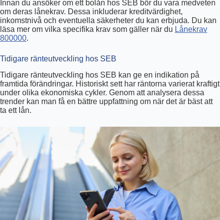
Innan du ansöker om ett bolån hos SEB bör du vara medveten
om deras lånekrav. Dessa inkluderar kreditvärdighet,
inkomstnivå och eventuella säkerheter du kan erbjuda. Du kan
läsa mer om vilka specifika krav som gäller när du
Lånekrav
800000
.
Tidigare ränteutveckling hos SEB
Tidigare ränteutveckling hos SEB kan ge en indikation på
framtida förändringar. Historiskt sett har räntorna varierat kraftigt
under olika ekonomiska cykler. Genom att analysera dessa
trender kan man få en bättre uppfattning om när det är bäst att
ta ett lån.