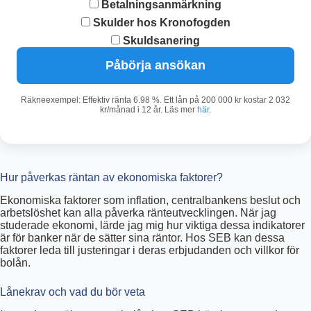
Betalningsanmärkning
Skulder hos Kronofogden
Skuldsanering
Påbörja ansökan
Räkneexempel: Effektiv ränta 6.98 %. Ett lån på 200 000 kr kostar 2 032
kr/månad i 12 år. Läs mer
här
.
Hur påverkas räntan av ekonomiska faktorer?
Ekonomiska faktorer som inflation, centralbankens beslut och
arbetslöshet kan alla påverka ränteutvecklingen. När jag
studerade ekonomi, lärde jag mig hur viktiga dessa indikatorer
är för banker när de sätter sina räntor. Hos SEB kan dessa
faktorer leda till justeringar i deras erbjudanden och villkor för
bolån.
Lånekrav och vad du bör veta