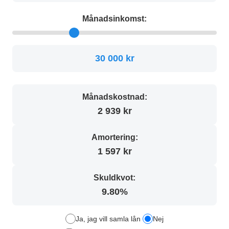
Månadsinkomst:
30 000 kr
Månadskostnad:
2 939 kr
Amortering:
1 597 kr
Skuldkvot:
9.80%
Ja, jag vill samla lån
Nej