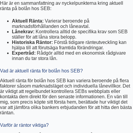
Här är en sammanfattning av nyckelpunkterna kring aktuell
ränta på bolån hos SEB:
Aktuell Ränta:
Varierar beroende på
marknadsförhållanden och låneavtal.
Lånekrav:
Kontrollera alltid de specifika krav som SEB
ställer för att låna stora belopp.
Historiska Räntor:
Förstå tidigare ränteutveckling kan
hjälpa till att förutsäga framtida förändringar.
Expertråd:
Rådgör alltid med en ekonomisk rådgivare
innan du tar stora lån.
Vad är aktuell ränta för bolån hos SEB?
Aktuell ränta för bolån hos SEB kan variera beroende på flera
faktorer såsom marknadsläget och individuella lånevillkor. Det
är viktigt att regelbundet kontrollera SEBs webbplats eller
kontakta dem direkt för den senaste informationen. En vän till
mig, som precis köpte sitt första hem, berättade hur viktigt det
var att jämföra olika bankers erbjudanden för att hitta den bästa
räntan.
Varför är räntor viktiga?