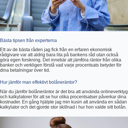
Bästa tipsen från experterna
Ett av de bästa råden jag fick från en erfaren ekonomisk
rådgivare var att aldrig bara lita på bankens råd utan också
göra egen forskning. Det innebär att jämföra räntor från olika
banker och verkligen förstå vad varje procentsats betyder för
dina betalningar över tid.
Hur jämför man effektivt bolåneräntor?
När du jämför bolåneräntor är det bra att använda onlineverktyg
och kalkylatorer för att se hur olika procentsatser påverkar dina
kostnader. En gång hjälpte jag min kusin att använda en sådan
kalkylator och det gjorde stor skillnad i hur hon valde sitt bolån.