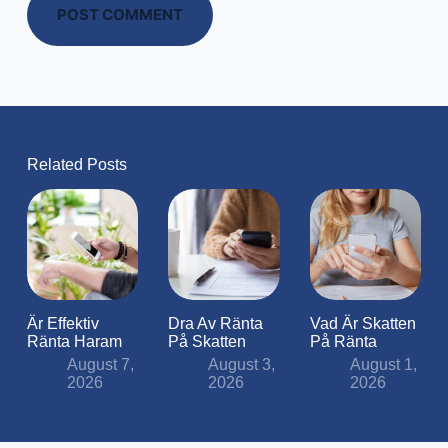
POST COMMENT
Related Posts
Är Effektiv
Dra Av Ränta
Vad Är Skatten
Ränta Haram
På Skatten
På Ränta
August 7,
August 3,
August 1,
2026
2026
2026