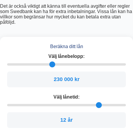
Det är också viktigt att känna till eventuella avgifter eller regler
som Swedbank kan ha för extra inbetalningar. Vissa lån kan ha
villkor som begränsar hur mycket du kan betala extra utan
påföljd.
Beräkna ditt lån
Välj lånebelopp:
230 000 kr
Välj lånetid:
12 år