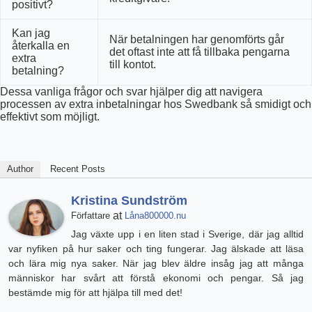
positivt?
Kan jag
När betalningen har genomförts går
återkalla en
det oftast inte att få tillbaka pengarna
extra
till kontot.
betalning?
Dessa vanliga frågor och svar hjälper dig att navigera
processen av extra inbetalningar hos Swedbank så smidigt och
effektivt som möjligt.
Author
Recent Posts
Kristina Sundström
at
Författare
Låna800000.nu
Jag växte upp i en liten stad i Sverige, där jag alltid
var nyfiken på hur saker och ting fungerar. Jag älskade att läsa
och lära mig nya saker. När jag blev äldre insåg jag att många
människor har svårt att förstå ekonomi och pengar. Så jag
bestämde mig för att hjälpa till med det!