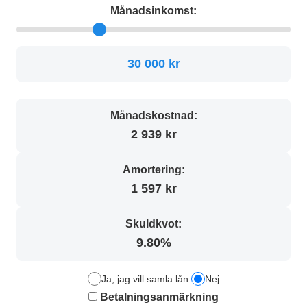
Månadsinkomst:
30 000 kr
Månadskostnad:
2 939 kr
Amortering:
1 597 kr
Skuldkvot:
9.80%
Ja, jag vill samla lån
Nej
Betalningsanmärkning