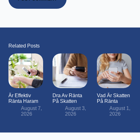
Related Posts
Är Effektiv
Dra Av Ränta
Vad Är Skatten
Ränta Haram
På Skatten
På Ränta
August 7,
August 3,
August 1,
2026
2026
2026