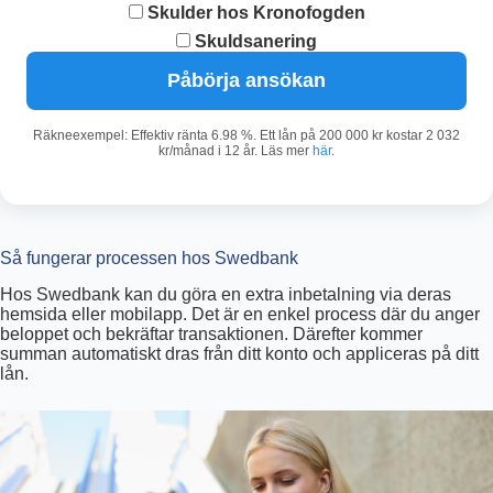
Skulder hos Kronofogden
Skuldsanering
Påbörja ansökan
Räkneexempel: Effektiv ränta 6.98 %. Ett lån på 200 000 kr kostar 2 032
kr/månad i 12 år. Läs mer
här
.
Så fungerar processen hos Swedbank
Hos Swedbank kan du göra en extra inbetalning via deras
hemsida eller mobilapp. Det är en enkel process där du anger
beloppet och bekräftar transaktionen. Därefter kommer
summan automatiskt dras från ditt konto och appliceras på ditt
lån.