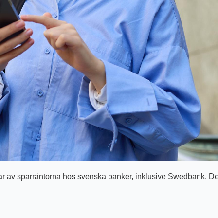
r av sparräntorna hos svenska banker, inklusive Swedbank. Det ä