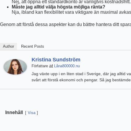
Nej, att öppna ett standardkonto är vanligtvis kostnadsfritt.
Måste jag alltid välja högsta möjliga ränta?
Nja, ibland kan flexibilitet vara viktigare än maximal avka
Genom att förstå dessa aspekter kan du bättre hantera ditt sp
Author
Recent Posts
Kristina Sundström
at
Författare
Låna800000.nu
Jag växte upp i en liten stad i Sverige, där jag alltid
svårt att förstå ekonomi och pengar. Så jag bestämde m
Innehåll
Visa