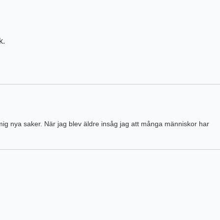
k.
ra mig nya saker. När jag blev äldre insåg jag att många människor har