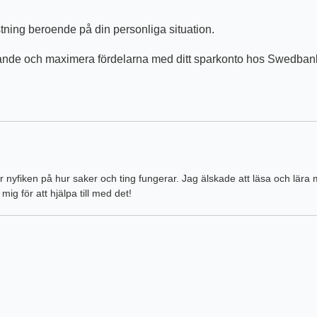
stning beroende på din personliga situation.
arande och maximera fördelarna med ditt sparkonto hos Swedban
 var nyfiken på hur saker och ting fungerar. Jag älskade att läsa och lä
ig för att hjälpa till med det!