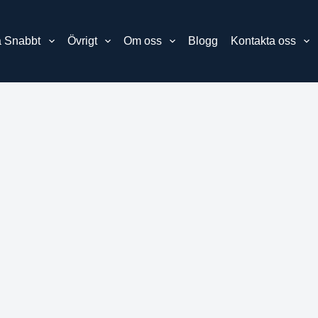
 Snabbt
Övrigt
Om oss
Blogg
Kontakta oss