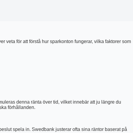
r veta för att förstå hur sparkonton fungerar, vilka faktorer som
ras denna ränta över tid, vilket innebär att ju längre du
iska förhållanden.
eslut spela in. Swedbank justerar ofta sina räntor baserat på