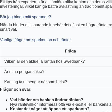
Ett tips från experterna är att jämföra olika konton och deras v
investeringar, vilket kan ge bättre avkastning än traditionellt s
Bör jag binda mitt sparande?
När du binder ditt sparande innebär det oftast en högre ränta m
smart val.
Vanliga frågor om sparkonton och räntor
Fråga
Vilken är den aktuella räntan hos Swedbank?
Är mina pengar säkra?
Kan jag ta ut pengar när som helst?
Frågor och svar:
Vad händer om banken ändrar räntan?
Nya räntevillkor informeras ofta via e-post eller bankens a
Kostar det något att öppna ett sparkonto?