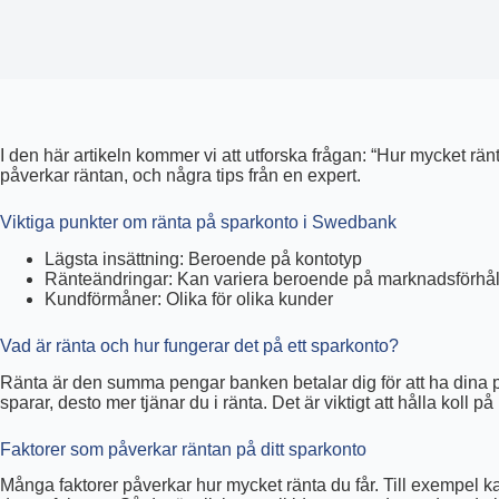
I den här artikeln kommer vi att utforska frågan: “Hur mycket rän
påverkar räntan, och några tips från en expert.
Viktiga punkter om ränta på sparkonto i Swedbank
Lägsta insättning: Beroende på kontotyp
Ränteändringar: Kan variera beroende på marknadsförhå
Kundförmåner: Olika för olika kunder
Vad är ränta och hur fungerar det på ett sparkonto?
Ränta är den summa pengar banken betalar dig för att ha dina 
sparar, desto mer tjänar du i ränta. Det är viktigt att hålla ko
Faktorer som påverkar räntan på ditt sparkonto
Många faktorer påverkar hur mycket ränta du får. Till exempel 