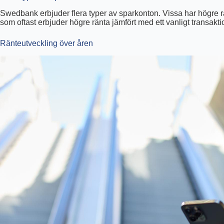
Swedbank erbjuder flera typer av sparkonton. Vissa har högre rä
som oftast erbjuder högre ränta jämfört med ett vanligt transakt
Ränteutveckling över åren