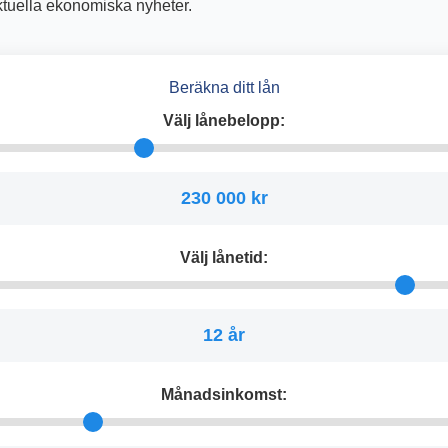
aktuella ekonomiska nyheter.
Beräkna ditt lån
Välj lånebelopp:
230 000 kr
Välj lånetid:
12 år
Månadsinkomst: