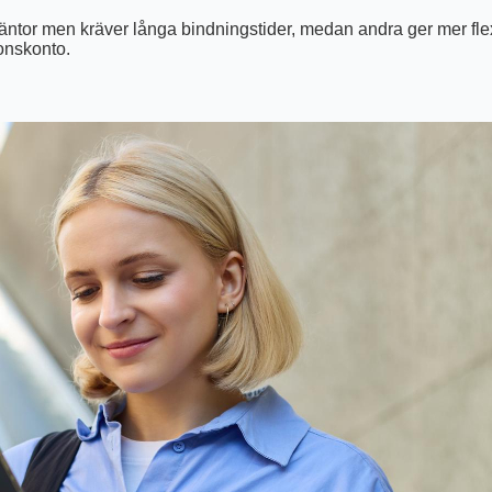
ntor men kräver långa bindningstider, medan andra ger mer flexi
ionskonto.