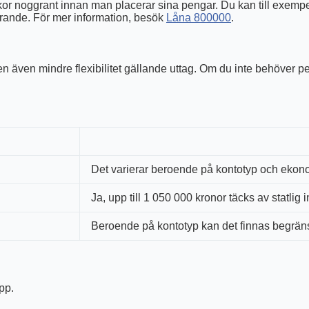
illkor noggrant innan man placerar sina pengar. Du kan till exem
parande. För mer information, besök
Låna 800000
.
en även mindre flexibilitet gällande uttag. Om du inte behöver 
Det varierar beroende på kontotyp och ekon
Ja, upp till 1 050 000 kronor täcks av statlig 
Beroende på kontotyp kan det finnas begrän
pp.