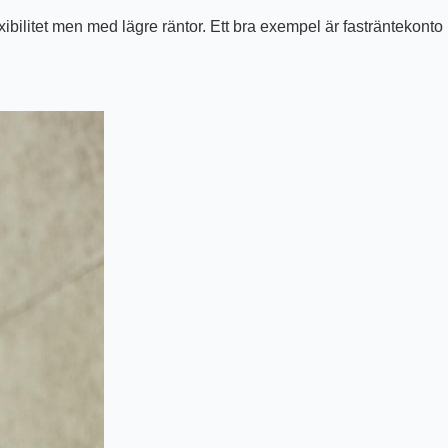
bilitet men med lägre räntor. Ett bra exempel är fasträntekonto