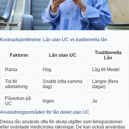
Kostnadsjämförelse: Lån utan UC vs traditionella lån
Traditionella
Faktorer
Lån utan UC
Lån
Ränta
Hög
Låg till Medel
Tid till
Snabb (ofta samma
Längre (flera
utbetalning
dag)
dagar)
Påverkan på
Ingen
Ja
UC
Användningsområden för lån direkt utan UC
Dessa lån används ofta för akuta utgifter som bilreparationer
eller oväntade medicinska räkningar. De kan också användas