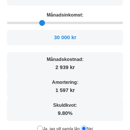
Månadsinkomst:
30 000 kr
Månadskostnad:
2 939 kr
Amortering:
1 597 kr
Skuldkvot:
9.80%
Ja, jag vill samla lån
Nej