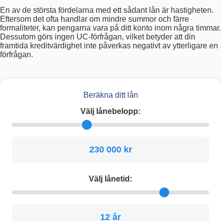
En av de största fördelarna med ett sådant lån är hastigheten.
Eftersom det ofta handlar om mindre summor och färre
formaliteter, kan pengarna vara på ditt konto inom några timmar.
Dessutom görs ingen UC-förfrågan, vilket betyder att din
framtida kreditvärdighet inte påverkas negativt av ytterligare en
förfrågan.
Beräkna ditt lån
Välj lånebelopp:
230 000 kr
Välj lånetid:
12 år