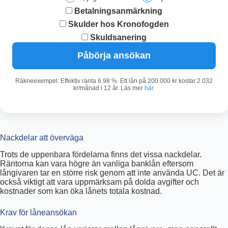
Betalningsanmärkning
Skulder hos Kronofogden
Skuldsanering
Påbörja ansökan
Räkneexempel: Effektiv ränta 6.98 %. Ett lån på 200 000 kr kostar 2 032
kr/månad i 12 år. Läs mer
här
.
Nackdelar att överväga
Trots de uppenbara fördelarna finns det vissa nackdelar.
Räntorna kan vara högre än vanliga banklån eftersom
långivaren tar en större risk genom att inte använda UC. Det är
också viktigt att vara uppmärksam på dolda avgifter och
kostnader som kan öka lånets totala kostnad.
Krav för låneansökan