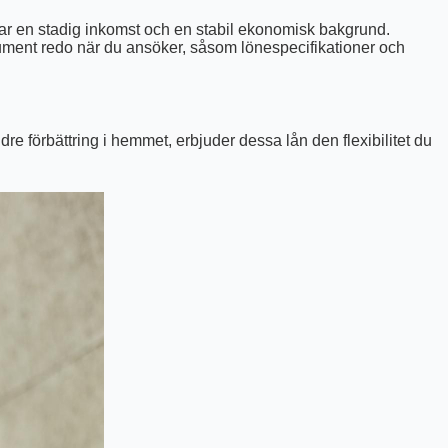
 har en stadig inkomst och en stabil ekonomisk bakgrund.
okument redo när du ansöker, såsom lönespecifikationer och
re förbättring i hemmet, erbjuder dessa lån den flexibilitet du