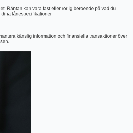
et. Räntan kan vara fast eller rörlig beroende på vad du
 dina lånespecifikationer.
antera känslig information och finansiella transaktioner över
ssen.