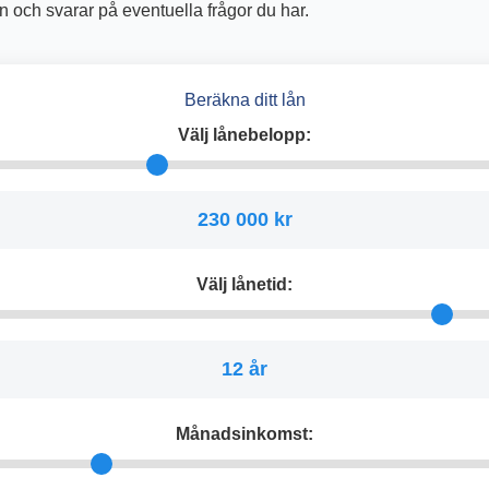
och svarar på eventuella frågor du har.
Beräkna ditt lån
Välj lånebelopp:
230 000 kr
Välj lånetid:
12 år
Månadsinkomst: