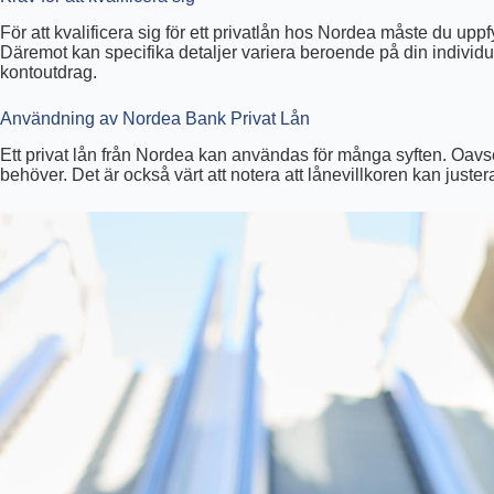
För att kvalificera sig för ett privatlån hos Nordea måste du up
Däremot kan specifika detaljer variera beroende på din individu
kontoutdrag.
Användning av Nordea Bank Privat Lån
Ett privat lån från Nordea kan användas för många syften. Oavset
behöver. Det är också värt att notera att lånevillkoren kan just