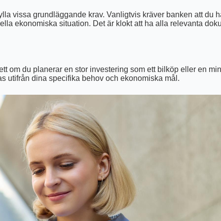
pfylla vissa grundläggande krav. Vanligtvis kräver banken att du
ella ekonomiska situation. Det är klokt att ha alla relevanta d
t om du planerar en stor investering som ett bilköp eller en mind
eras utifrån dina specifika behov och ekonomiska mål.