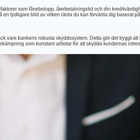
faktorer som lånebelopp, återbetalningstid och din kreditvärdigh
å en tydligare bild av vilken ränta du kan förvänta dig baserat på
ck vare bankens robusta skyddssystem. Detta gör det tryggt att h
ibekämpning som konstant arbetar för att skydda kundernas intre