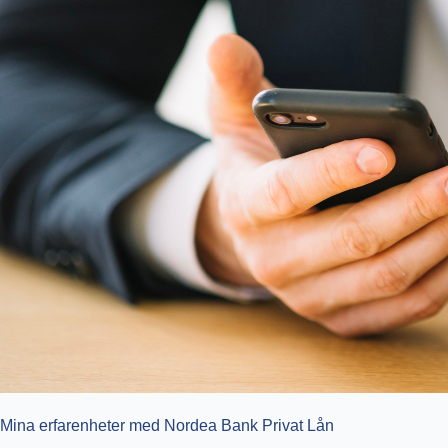
Mina erfarenheter med Nordea Bank Privat Lån