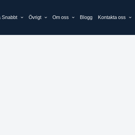
 Snabbt
Övrigt
Om oss
Blogg
Kontakta oss