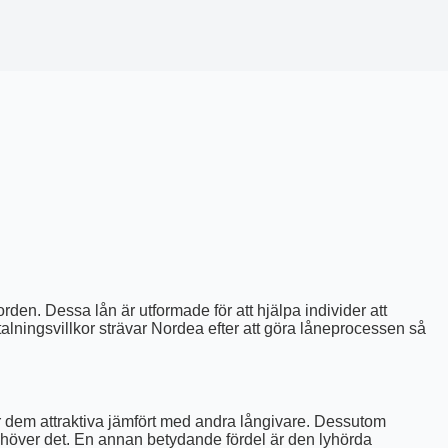
den. Dessa lån är utformade för att hjälpa individer att
talningsvillkor strävar Nordea efter att göra låneprocessen så
gör dem attraktiva jämfört med andra långivare. Dessutom
 behöver det. En annan betydande fördel är den lyhörda