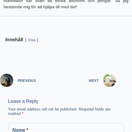
människor har svårt att förstå ekonomi och pengar. Så jag
bestämde mig för att hjälpa till med det!
Innehåll
Visa
PREVIOUS
NEXT
Leave a Reply
Your email address will not be published.
Required fields are
marked
*
Name
*