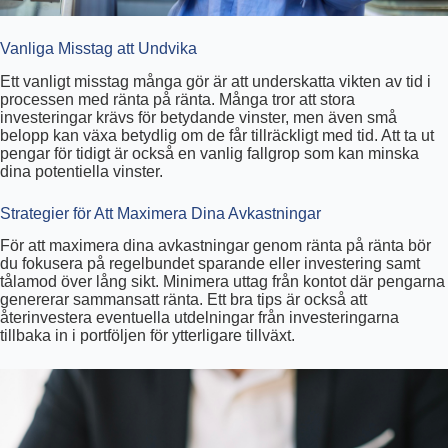
Vanliga Misstag att Undvika
Ett vanligt misstag många gör är att underskatta vikten av tid i
processen med ränta på ränta. Många tror att stora
investeringar krävs för betydande vinster, men även små
belopp kan växa betydlig om de får tillräckligt med tid. Att ta ut
pengar för tidigt är också en vanlig fallgrop som kan minska
dina potentiella vinster.
Strategier för Att Maximera Dina Avkastningar
För att maximera dina avkastningar genom ränta på ränta bör
du fokusera på regelbundet sparande eller investering samt
tålamod över lång sikt. Minimera uttag från kontot där pengarna
genererar sammansatt ränta. Ett bra tips är också att
återinvestera eventuella utdelningar från investeringarna
tillbaka in i portföljen för ytterligare tillväxt.