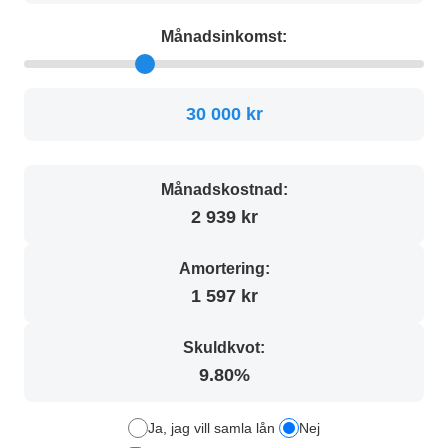
Månadsinkomst:
30 000 kr
Månadskostnad:
2 939 kr
Amortering:
1 597 kr
Skuldkvot:
9.80%
Ja, jag vill samla lån
Nej