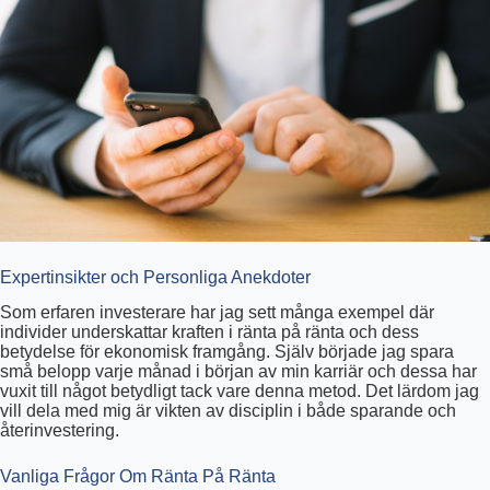
Expertinsikter och Personliga Anekdoter
Som erfaren investerare har jag sett många exempel där
individer underskattar kraften i ränta på ränta och dess
betydelse för ekonomisk framgång. Själv började jag spara
små belopp varje månad i början av min karriär och dessa har
vuxit till något betydligt tack vare denna metod. Det lärdom jag
vill dela med mig är vikten av disciplin i både sparande och
återinvestering.
Vanliga Frågor Om Ränta På Ränta