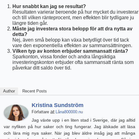
Hur snabbt kan jag se resultat?
Resultaten varierar beroende på hur mycket du investerar
och till vilken ränteprocent, men effekten blir tydligare ju
längre tiden går.
Måste jag investera stora belopp för att dra nytta av
detta?
Nej, även små belopp kan växa betydligt över tid tack
vare den exponentiella effekten av sammansättningen.
Vilken typ av konton erbjuder sammansatt ränta?
Sparkonton, vissa fonder och andra långsiktiga
investeringskonton erbjuder ofta sammansatt ränta som
påverkar ditt saldo över tid.
Author
Recent Posts
Kristina Sundström
at
Författare
Låna800000.nu
Jag växte upp i en liten stad i Sverige, där jag alltid
var nyfiken på hur saker och ting fungerar. Jag älskade att läsa
och lära mig nya saker. När jag blev äldre insåg jag att många