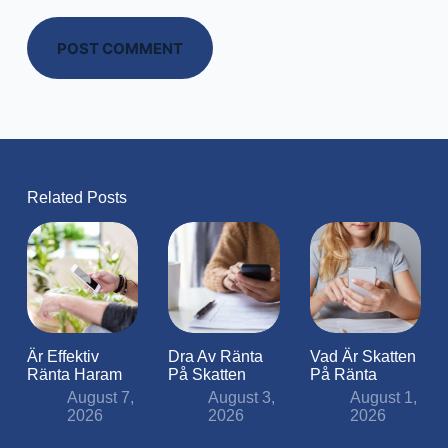
POST COMMENT
Related Posts
Är Effektiv
Dra Av Ränta
Vad Är Skatten
Ränta Haram
På Skatten
På Ränta
August 7,
August 3,
August 1,
2026
2026
2026