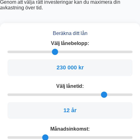
Genom att välja rätt investeringar kan du maximera din
avkastning över tid.
Beräkna ditt lån
Välj lånebelopp:
230 000 kr
Välj lånetid:
12 år
Månadsinkomst: