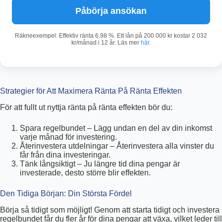
Påbörja ansökan
Räkneexempel: Effektiv ränta 6.98 %. Ett lån på 200 000 kr kostar 2 032
kr/månad i 12 år. Läs mer
här
.
Strategier för Att Maximera Ränta På Ränta Effekten
För att fullt ut nyttja ränta på ränta effekten bör du:
Spara regelbundet – Lägg undan en del av din inkomst
varje månad för investering.
Återinvestera utdelningar – Återinvestera alla vinster du
får från dina investeringar.
Tänk långsiktigt – Ju längre tid dina pengar är
investerade, desto större blir effekten.
Den Tidiga Början: Din Största Fördel
Börja så tidigt som möjligt! Genom att starta tidigt och investera
regelbundet får du fler år för dina pengar att växa, vilket leder till