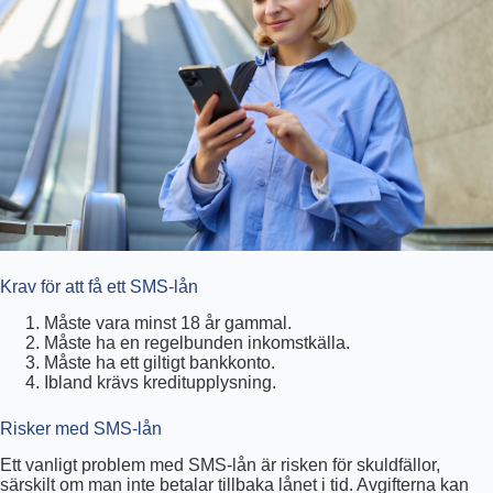
Krav för att få ett SMS-lån
Måste vara minst 18 år gammal.
Måste ha en regelbunden inkomstkälla.
Måste ha ett giltigt bankkonto.
Ibland krävs kreditupplysning.
Risker med SMS-lån
Ett vanligt problem med SMS-lån är risken för skuldfällor,
särskilt om man inte betalar tillbaka lånet i tid. Avgifterna kan