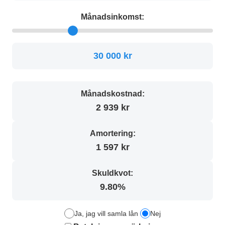
Månadsinkomst:
30 000 kr
Månadskostnad:
2 939 kr
Amortering:
1 597 kr
Skuldkvot:
9.80%
Ja, jag vill samla lån
Nej