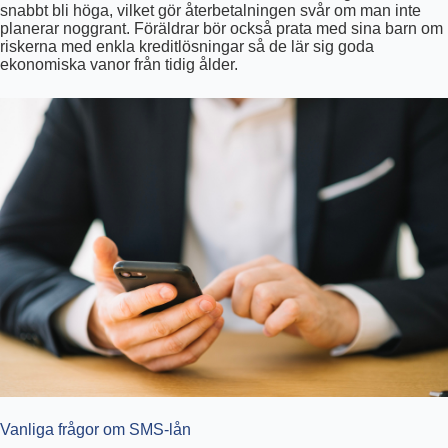
snabbt bli höga, vilket gör återbetalningen svår om man inte
planerar noggrant. Föräldrar bör också prata med sina barn om
riskerna med enkla kreditlösningar så de lär sig goda
ekonomiska vanor från tidig ålder.
Vanliga frågor om SMS-lån