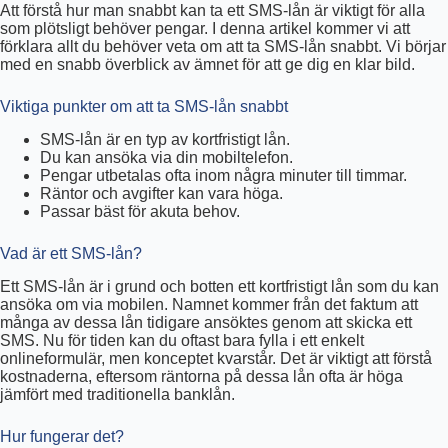
Att förstå hur man snabbt kan ta ett SMS-lån är viktigt för alla
som plötsligt behöver pengar. I denna artikel kommer vi att
förklara allt du behöver veta om att ta SMS-lån snabbt. Vi börjar
med en snabb överblick av ämnet för att ge dig en klar bild.
Viktiga punkter om att ta SMS-lån snabbt
SMS-lån är en typ av kortfristigt lån.
Du kan ansöka via din mobiltelefon.
Pengar utbetalas ofta inom några minuter till timmar.
Räntor och avgifter kan vara höga.
Passar bäst för akuta behov.
Vad är ett SMS-lån?
Ett SMS-lån är i grund och botten ett kortfristigt lån som du kan
ansöka om via mobilen. Namnet kommer från det faktum att
många av dessa lån tidigare ansöktes genom att skicka ett
SMS. Nu för tiden kan du oftast bara fylla i ett enkelt
onlineformulär, men konceptet kvarstår. Det är viktigt att förstå
kostnaderna, eftersom räntorna på dessa lån ofta är höga
jämfört med traditionella banklån.
Hur fungerar det?