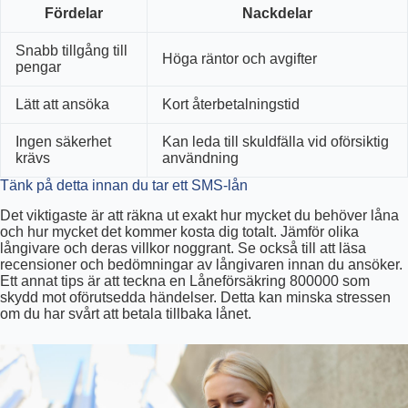
Fördelar
Nackdelar
Snabb tillgång till
Höga räntor och avgifter
pengar
Lätt att ansöka
Kort återbetalningstid
Ingen säkerhet
Kan leda till skuldfälla vid oförsiktig
krävs
användning
Tänk på detta innan du tar ett SMS-lån
Det viktigaste är att räkna ut exakt hur mycket du behöver låna
och hur mycket det kommer kosta dig totalt. Jämför olika
långivare och deras villkor noggrant. Se också till att läsa
recensioner och bedömningar av långivaren innan du ansöker.
Ett annat tips är att teckna en Låneförsäkring 800000 som
skydd mot oförutsedda händelser. Detta kan minska stressen
om du har svårt att betala tillbaka lånet.