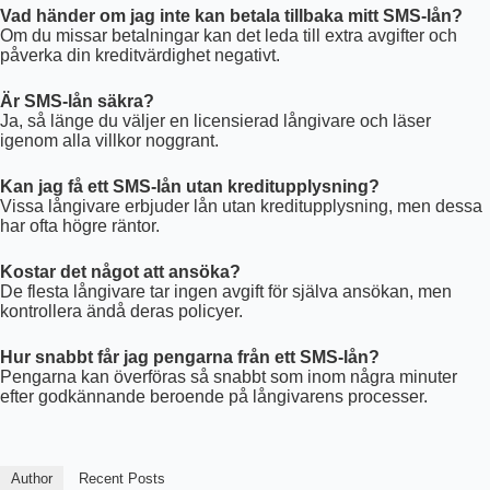
Vad händer om jag inte kan betala tillbaka mitt SMS-lån?
Om du missar betalningar kan det leda till extra avgifter och
påverka din kreditvärdighet negativt.
Är SMS-lån säkra?
Ja, så länge du väljer en licensierad långivare och läser
igenom alla villkor noggrant.
Kan jag få ett SMS-lån utan kreditupplysning?
Vissa långivare erbjuder lån utan kreditupplysning, men dessa
har ofta högre räntor.
Kostar det något att ansöka?
De flesta långivare tar ingen avgift för själva ansökan, men
kontrollera ändå deras policyer.
Hur snabbt får jag pengarna från ett SMS-lån?
Pengarna kan överföras så snabbt som inom några minuter
efter godkännande beroende på långivarens processer.
Author
Recent Posts