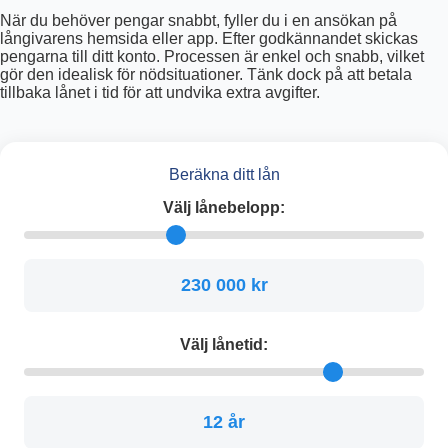
När du behöver pengar snabbt, fyller du i en ansökan på
långivarens hemsida eller app. Efter godkännandet skickas
pengarna till ditt konto. Processen är enkel och snabb, vilket
gör den idealisk för nödsituationer. Tänk dock på att betala
tillbaka lånet i tid för att undvika extra avgifter.
Beräkna ditt lån
Välj lånebelopp:
230 000 kr
Välj lånetid:
12 år