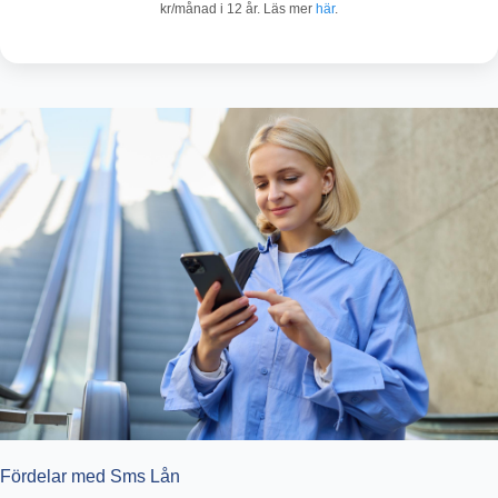
kr/månad i 12 år. Läs mer
här
.
Fördelar med Sms Lån