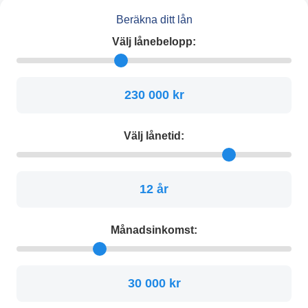
Beräkna ditt lån
Välj lånebelopp:
230 000 kr
Välj lånetid:
12 år
Månadsinkomst:
30 000 kr