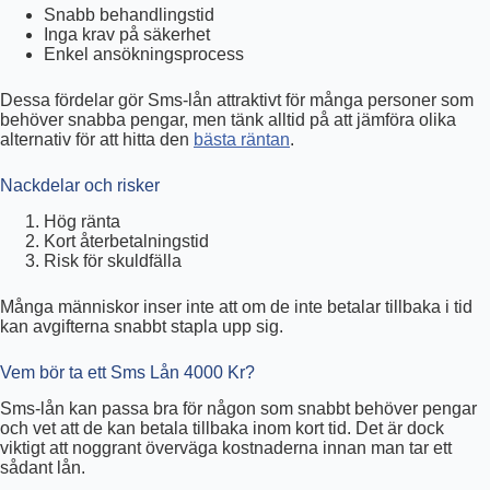
Snabb behandlingstid
Inga krav på säkerhet
Enkel ansökningsprocess
Dessa fördelar gör Sms-lån attraktivt för många personer som
behöver snabba pengar, men tänk alltid på att jämföra olika
alternativ för att hitta den
bästa räntan
.
Nackdelar och risker
Hög ränta
Kort återbetalningstid
Risk för skuldfälla
Många människor inser inte att om de inte betalar tillbaka i tid
kan avgifterna snabbt stapla upp sig.
Vem bör ta ett Sms Lån 4000 Kr?
Sms-lån kan passa bra för någon som snabbt behöver pengar
och vet att de kan betala tillbaka inom kort tid. Det är dock
viktigt att noggrant överväga kostnaderna innan man tar ett
sådant lån.