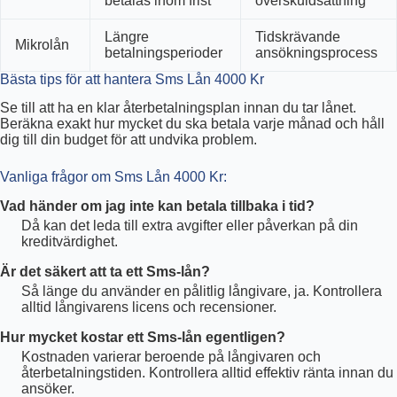
betalas inom frist
överskuldsättning
Längre
Tidskrävande
Mikrolån
betalningsperioder
ansökningsprocess
Bästa tips för att hantera Sms Lån 4000 Kr
Se till att ha en klar återbetalningsplan innan du tar lånet.
Beräkna exakt hur mycket du ska betala varje månad och håll
dig till din budget för att undvika problem.
Vanliga frågor om Sms Lån 4000 Kr:
Vad händer om jag inte kan betala tillbaka i tid?
Då kan det leda till extra avgifter eller påverkan på din
kreditvärdighet.
Är det säkert att ta ett Sms-lån?
Så länge du använder en pålitlig långivare, ja. Kontrollera
alltid långivarens licens och recensioner.
Hur mycket kostar ett Sms-lån egentligen?
Kostnaden varierar beroende på långivaren och
återbetalningstiden. Kontrollera alltid effektiv ränta innan du
ansöker.