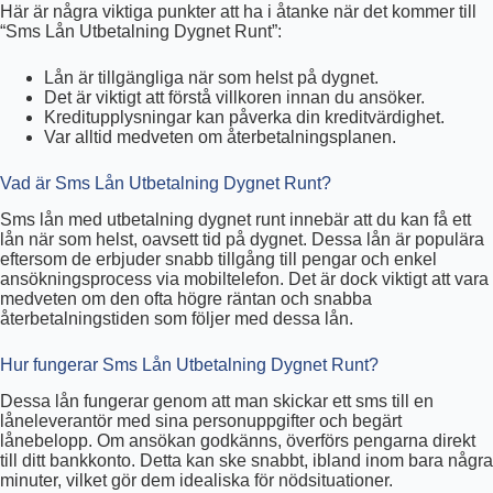
Här är några viktiga punkter att ha i åtanke när det kommer till
“Sms Lån Utbetalning Dygnet Runt”:
Lån är tillgängliga när som helst på dygnet.
Det är viktigt att förstå villkoren innan du ansöker.
Kreditupplysningar kan påverka din kreditvärdighet.
Var alltid medveten om återbetalningsplanen.
Vad är Sms Lån Utbetalning Dygnet Runt?
Sms lån med utbetalning dygnet runt innebär att du kan få ett
lån när som helst, oavsett tid på dygnet. Dessa lån är populära
eftersom de erbjuder snabb tillgång till pengar och enkel
ansökningsprocess via mobiltelefon. Det är dock viktigt att vara
medveten om den ofta högre räntan och snabba
återbetalningstiden som följer med dessa lån.
Hur fungerar Sms Lån Utbetalning Dygnet Runt?
Dessa lån fungerar genom att man skickar ett sms till en
låneleverantör med sina personuppgifter och begärt
lånebelopp. Om ansökan godkänns, överförs pengarna direkt
till ditt bankkonto. Detta kan ske snabbt, ibland inom bara några
minuter, vilket gör dem idealiska för nödsituationer.