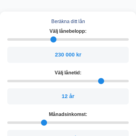
Beräkna ditt lån
Välj lånebelopp:
230 000 kr
Välj lånetid:
12 år
Månadsinkomst: