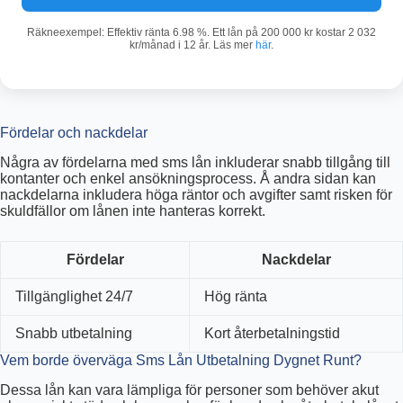
Räkneexempel: Effektiv ränta 6.98 %. Ett lån på 200 000 kr kostar 2 032
kr/månad i 12 år. Läs mer
här
.
Fördelar och nackdelar
Några av fördelarna med sms lån inkluderar snabb tillgång till
kontanter och enkel ansökningsprocess. Å andra sidan kan
nackdelarna inkludera höga räntor och avgifter samt risken för
skuldfällor om lånen inte hanteras korrekt.
Fördelar
Nackdelar
Tillgänglighet 24/7
Hög ränta
Snabb utbetalning
Kort återbetalningstid
Vem borde överväga Sms Lån Utbetalning Dygnet Runt?
Dessa lån kan vara lämpliga för personer som behöver akut