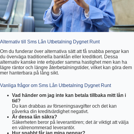
Alternativ till Sms Lån Utbetalning Dygnet Runt
Om du funderar över alternativa sätt att få snabba pengar kan
du överväga traditionella banklån eller kreditkort. Dessa
alternativ kanske inte erbjuder samma hastighet men kan ha
lägre räntor och längre återbetalningstider, vilket kan göra dem
mer hanterbara på lång sikt.
Vanliga frågor om Sms Lån Utbetalning Dygnet Runt
Vad händer om jag inte kan betala tillbaka mitt lån i
tid?
Du kan drabbas av förseningsavgifter och det kan
påverka din kreditvärdighet negativt.
Är dessa lån säkra?
Säkerheten beror på leverantören; det är viktigt att välja
en välrenommerad leverantör.
Hur snabbt får jag mina pengar?